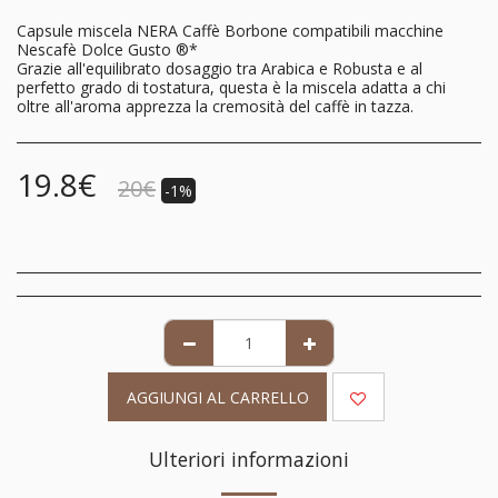
Capsule miscela NERA Caffè Borbone compatibili macchine
Nescafè Dolce Gusto ®*
Grazie all'equilibrato dosaggio tra Arabica e Robusta e al
perfetto grado di tostatura, questa è la miscela adatta a chi
oltre all'aroma apprezza la cremosità del caffè in tazza.
19.8
€
20
€
-1%
AGGIUNGI AL CARRELLO
Ulteriori informazioni