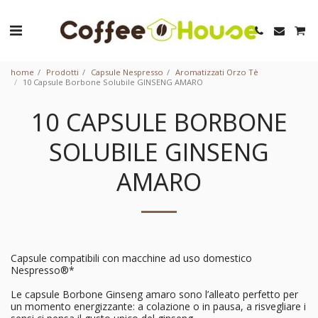
home
Prodotti
Capsule Nespresso
Aromatizzati Orzo Tè
10 Capsule Borbone Solubile GINSENG AMARO
10 CAPSULE BORBONE
SOLUBILE GINSENG
AMARO
Capsule compatibili con macchine ad uso domestico
Nespresso®*
Le capsule Borbone Ginseng amaro sono l’alleato perfetto per
un momento energizzante: a colazione o in pausa, a risvegliare i