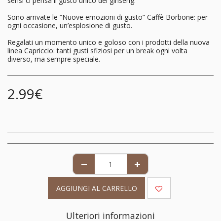
sensi ci pensa il gusto unico del ginseng.
Sono arrivate le “Nuove emozioni di gusto” Caffè Borbone: per
ogni occasione, un’esplosione di gusto.
Regalati un momento unico e goloso con i prodotti della nuova
linea Capriccio: tanti gusti sfiziosi per un break ogni volta
diverso, ma sempre speciale.
2.99
€
AGGIUNGI AL CARRELLO
Ulteriori informazioni